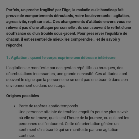
Parfois, un proche fragilisé par l’âge, la maladie ou le handicap fait
preuve de comportements déroutants, voire bouleversants : agitation,
agressivité, repli sur soi… Ces changements d’attitude envers vous ne
relèvent pas d’une attaque personnelle : ils sont souvent le reflet d’une
souffrance ou d’un trouble sous-jacent. Pour préserver l’équilibre de
chacun, il est essentiel de mieux les comprendre… et de savoir y
répondre.
1. Agitation : quand le corps exprime une détresse intérieure
L’agitation se manifeste par des gestes répétitifs ou brusques, des
déambulations incessantes, une grande nervosité. Ces attitudes sont
souvent le signe que la personne ne se sent pas en sécurité dans son
environnement ou dans son corps.
Origines possibles
Perte de repères spatio-temporels
Une personne atteinte de troubles cognitifs peut ne plus savoir
où elle se trouve, quelle est l’heure de la journée, ou qui sont les
personnes qui l’entourent. Cette désorientation génère un
sentiment d’insécurité qui se manifeste par une agitation
continue.