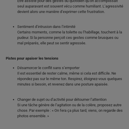
Être assisté pour des gestes du quotidien qu’on accomplissait
seul auparavant est souvent vécu comme humiliant. L’agressivité
devient alors une manière d’exprimer cette frustration.
Sentiment d’intrusion dans l’intimité
Certains moments, comme la toilette ou l’habillage, touchent à la
pudeur. Si la personne perçoit ces gestes comme brusques ou
mal préparés, elle peut se sentir agressée.
Pistes pour apaiser les tensions
Désamorcer le conflit sans s’emporter
Il est essentiel de rester calme, même si cela est difficile. Ne
répondez pas sur le même ton. Respirez, éloignez-vous quelques
minutes si besoin, et revenez dans une posture apaisée.
Changer de sujet ou d’activité pour détourner l’attention
Si une tâche génère de l’agitation ou de la colère, proposez autre
chose. Par exemple : « On fera ça plus tard, viens, on regarde des
photos ensemble. »