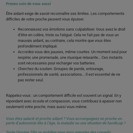
Prenez soin de vous aussi
Être aidant exige de savoir reconnaître ses limites. Les comportements
difficiles de votre proche peuvent vous épuiser.
Reconnaissez vos émotions sans culpabiliser. Vous avez le droit
d’être en colère, triste ou fatigué. Cela ne fait pas de vous un
mauvais aidant, au contraire, cela montre que vous êtes
profondément impliqué.
Accordez-vous des pauses, même courtes. Un moment seul pour
respirer, une promenade, une musique relaxante… Ces instants
sont nécessaires pour recharger vos batteries.
Cherchez du soutien. Groupes de parole, entourage,
professionnels de santé, associations… Il est essentiel de ne
pas rester seul.
Rappelez-vous : un comportement difficile est souvent un signal. En y
répondant avec écoute et compassion, vous contribuez à apaiser non
seulement votre proche, mais aussi vous-même.
Vous êtes salarié et proche aidant ? Vous accompagnez un proche en
perte d’autonomie liée à l’âge, la maladie ou une situation de handicap ?
Toute l’équipe Tilia se mobilise pour vous apporter des conseils