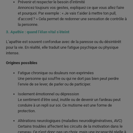
Prévenir et respecter le besoin d’intimité
Annoncez toujours vos gestes, expliquez ce que vous allez faire
et pourquoi. Par exemple : « Je vais t’aider à mettre ton pull,
d’accord ? » Cela permet de redonner une sensation de contrôle à
la personne.
3. Apathie : quand l’élan vital s’éteint
L’apathie est souvent confondue avec de la paresse ou du désintérêt
pour la vie. En réalité, elle traduit une fatigue psychique ou physique
intense.
Origines possibles
Fatigue chronique ou douleurs non exprimées
Une personne qui souffre ou qui ne dort pas bien peut perdre
l’envie de se lever, de parler ou de participer.
Isolement émotionnel ou dépression
Le sentiment d’être seul, inutile ou de devenir un fardeau peut
conduire à un repli sur soi. Ce mutisme est une forme de
protection.
Altérations neurologiques (maladies neurodégénératives, AVC)
Certains troubles affectent les circuits de la motivation dans le
cerveau. Ce n’est donc pas un choix, mais une incapacité réelle à