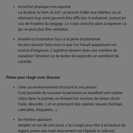
Inconfort physique non exprimé
La douleur, la faim, la soif, un besoin d’aller aux toilettes ou un
vêtement trop serré peuvent être difficiles à verbaliser, surtout en
cas de troubles du langage. Le corps cherche alors à exprimer ce
qui ne peut plus être verbalisé.
Anxiété ou frustration face à la perte d’autonomie
Ne plus pouvoir faire seul ce que l’on faisait auparavant est
source d’angoisse. L’agitation devient alors une manière de
canaliser l’émotion ou de tenter de reprendre un semblant de
contrôle.
Pistes pour réagir avec douceur
Créer un environnement structuré et sécurisant
Il est possible de rassurer la personne en installant une routine
claire dans la journée, en limitant les sources de stress (bruit,
foule, désordre…) et en prévoyant des repères visuels (horloge,
calendrier, étiquettes…).
Se montrer apaisant
Adopter un ton de voix posé, s’accroupir pour être à la hauteur du
regard, poser une main doucement sur l’épaule si cela est