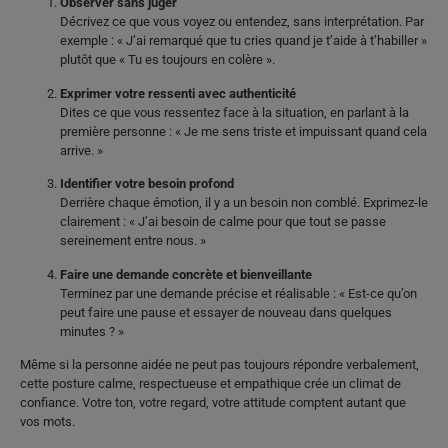
Observer sans juger
Décrivez ce que vous voyez ou entendez, sans interprétation. Par
exemple : « J’ai remarqué que tu cries quand je t’aide à t’habiller »
plutôt que « Tu es toujours en colère ».
Exprimer votre ressenti avec authenticité
Dites ce que vous ressentez face à la situation, en parlant à la
première personne : « Je me sens triste et impuissant quand cela
arrive. »
Identifier votre besoin profond
Derrière chaque émotion, il y a un besoin non comblé. Exprimez-le
clairement : « J’ai besoin de calme pour que tout se passe
sereinement entre nous. »
Faire une demande concrète et bienveillante
Terminez par une demande précise et réalisable : « Est-ce qu’on
peut faire une pause et essayer de nouveau dans quelques
minutes ? »
Même si la personne aidée ne peut pas toujours répondre verbalement,
cette posture calme, respectueuse et empathique crée un climat de
confiance. Votre ton, votre regard, votre attitude comptent autant que
vos mots.