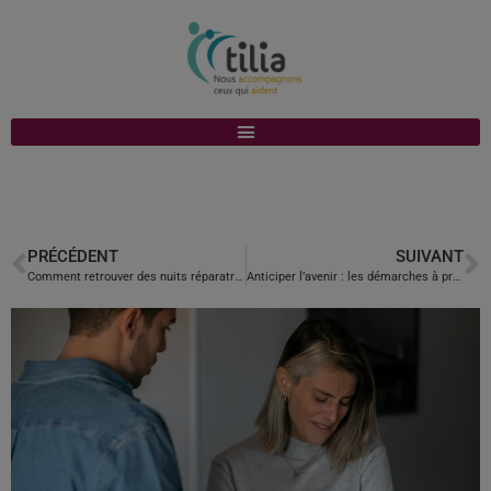
PRÉCÉDENT
SUIVANT
Comment retrouver des nuits réparatrices quand on est aidant ?
Anticiper l’avenir : les démarches à prévoir. Guide des démarches juridiques et administratives pour préparer la prise en charge d’un proche.