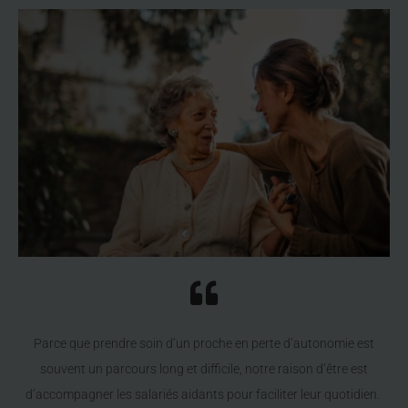
Parce que prendre soin d’un proche en perte d’autonomie est
souvent un parcours long et difficile, notre raison d’être est
d’accompagner les salariés aidants pour faciliter leur quotidien.