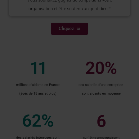
Vous souhaitez gagner du temps dans votre
organisation et être soutenu au quotidien ?
Cliquez ici
11
20
%
millions d’aidants en France
des salariés d’une entreprise
(âgés de 18 ans et plus)
sont aidants en moyenne
62
%
6
des salariés interrogés sont
sur 10 ne se reconnaissent