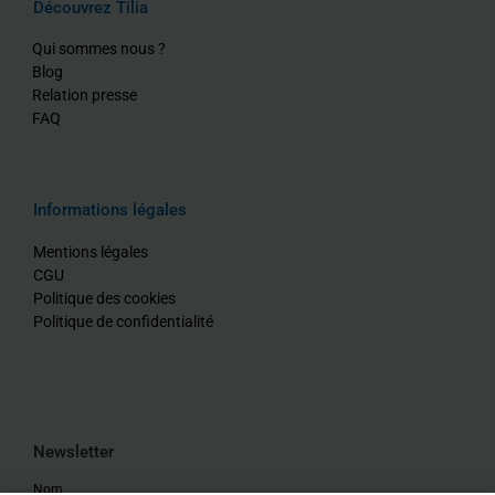
Découvrez Tilia
Qui sommes nous ?
Blog
Relation presse
FAQ
Informations légales
Mentions légales
CGU
Politique des cookies
Politique de confidentialité
Newsletter
Nom