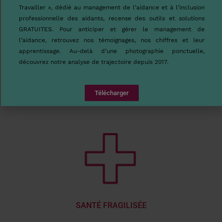
Travailler », dédié au management de l’aidance et à l’inclusion
professionnelle des aidants, recense des outils et solutions
GRATUITES. Pour anticiper et gérer le management de
l’aidance, retrouvez nos témoignages, nos chiffres et leur
apprentissage. Au-delà d’une photographie ponctuelle,
découvrez notre analyse de trajectoire depuis 2017.
COMPLEXITÉ DES DÉMARCHES
Télécharger
SANTÉ FRAGILISÉE