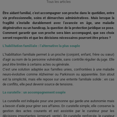
Tous les articles
Être aidant familial, c’est accompagner son proche dans le quotidien, entre
vie professionnelle, soins et démarches administratives. Mais lorsque la
fragilité s’installe durablement avec l’avancée en âge, une maladie
dégénérative ou un handicap, la question de la protection juridique se pose.
Comment garantir que son proche sera bien accompagné, que ses choix
seront respectés et que les décisions nécessaires pourront être prises ?
L’habilitation familiale : l’alternative la plus souple
L’habilitation familiale permet à un proche (conjoint, enfant, frère ou sœur)
d’agir au nom de la personne vulnérable, sans contrôle régulier du juge. Elle
peut être limitée à certains actes ou générale.
C’est une solution adaptée aux familles unies, confrontées à une maladie
neuro-évolutive comme Alzheimer ou Parkinson ou apparentée. Son atout
est la simplicité, mais elle repose sur une entente familiale solide : en cas
de conflits, elle peut devenir source de tensions.
La curatelle : un accompagnement souple
La curatelle est indiquée pour une personne qui garde une autonomie mais
a besoin d’aide pour gérer ses affaires. En curatelle simple, elle conserve la
gestion des actes courants et est assistée par le curateur pour les
décisions importantes (emprunt, vente). En curatelle renforcée, le curateur