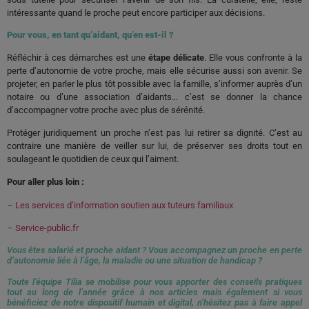
intéressante quand le proche peut encore participer aux décisions.
Pour vous, en tant qu’aidant, qu’en est-il ?
Réfléchir à ces démarches est une
étape délicate
. Elle vous confronte à la
perte d’autonomie de votre proche, mais elle sécurise aussi son avenir. Se
projeter, en parler le plus tôt possible avec la famille, s’informer auprès d’un
notaire ou d’une association d’aidants… c’est se donner la chance
d’accompagner votre proche avec plus de sérénité.
Protéger juridiquement un proche n’est pas lui retirer sa dignité. C’est au
contraire une manière de veiller sur lui, de préserver ses droits tout en
soulageant le quotidien de ceux qui l’aiment.
Pour aller plus loin :
– Les services d’information soutien aux tuteurs familiaux
– Service-public.fr
Vous êtes salarié et proche aidant ? Vous accompagnez un proche en perte
d’autonomie liée à l’âge, la maladie ou une situation de handicap ?
Toute l’équipe Tilia se mobilise pour vous apporter des conseils pratiques
tout au long de l’année grâce à nos articles mais également si vous
bénéficiez de notre dispositif humain et digital, n’hésitez pas à faire appel