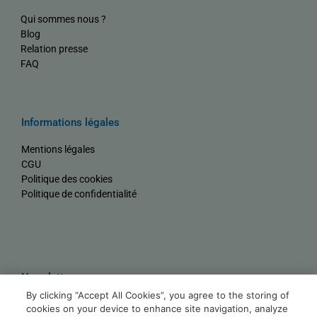
Qui sommes nous ?
Blog
Relation presse
FAQ
Informations légales
Mentions légales
CGU
Politique des cookies
Politique de confidentialité
Newsletter
By clicking “Accept All Cookies”, you agree to the storing of
Nom
cookies on your device to enhance site navigation, analyze