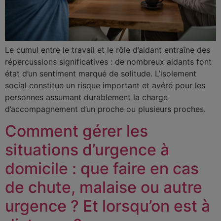
Le cumul entre le travail et le rôle d’aidant entraîne des
répercussions significatives : de nombreux aidants font
état d’un sentiment marqué de solitude. L’isolement
social constitue un risque important et avéré pour les
personnes assumant durablement la charge
d’accompagnement d’un proche ou plusieurs proches.
Comment gérer les
situations d’urgence à
domicile : que faire en cas
de chute, malaise ou autre
urgence ? Et lorsqu’on est à