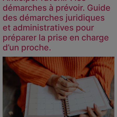
démarches à prévoir. Guide
des démarches juridiques
et administratives pour
préparer la prise en charge
d’un proche.