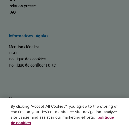
Relation presse
FAQ
Informations légales
Mentions légales
CGU
Politique des cookies
Politique de confidentialité
Newsletter
By clicking “Accept All Cookies”, you agree to the storing of
Nom
cookies on your device to enhance site navigation, analyze
site usage, and assist in our marketing efforts.
politique
de cookies
E-mail