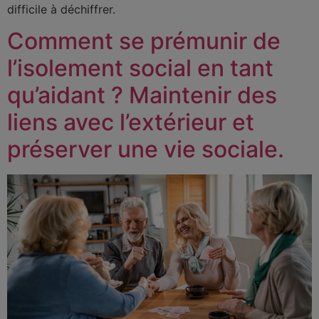
difficile à déchiffrer.
Comment se prémunir de
l’isolement social en tant
qu’aidant ? Maintenir des
liens avec l’extérieur et
préserver une vie sociale.