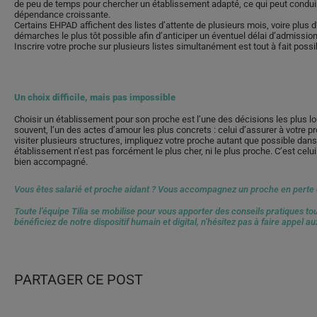
de peu de temps pour chercher un établissement adapté, ce qui peut conduir
dépendance croissante.
Certains EHPAD affichent des listes d’attente de plusieurs mois, voire plus
démarches le plus tôt possible afin d’anticiper un éventuel délai d’admission
Inscrire votre proche sur plusieurs listes simultanément est tout à fait pos
Un choix difficile, mais pas impossible
Choisir un établissement pour son proche est l’une des décisions les plus lo
souvent, l’un des actes d’amour les plus concrets : celui d’assurer à votre 
visiter plusieurs structures, impliquez votre proche autant que possible dan
établissement n’est pas forcément le plus cher, ni le plus proche. C’est celui
bien accompagné.
Vous êtes salarié et proche aidant ? Vous accompagnez un proche en perte d’
Toute l’équipe Tilia se mobilise pour vous apporter des conseils pratiques to
bénéficiez de notre dispositif humain et digital, n’hésitez pas à faire appel au
PARTAGER CE POST