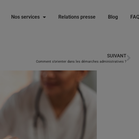
Nos services
Relations presse
Blog
FA
SUIVANT
Comment s’orienter dans les démarches administratives ?