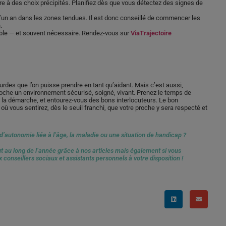
e à des choix précipités. Planifiez dès que vous détectez des signes de
 d’un an dans les zones tendues. Il est donc conseillé de commencer les
.
sible — et souvent nécessaire. Rendez-vous sur
ViaTrajectoire
urdes que l’on puisse prendre en tant qu’aidant. Mais c’est aussi,
proche un environnement sécurisé, soigné, vivant. Prenez le temps de
s la démarche, et entourez-vous des bons interlocuteurs. Le bon
 où vous sentirez, dès le seuil franchi, que votre proche y sera respecté et
autonomie liée à l’âge, la maladie ou une situation de handicap ?
ut au long de l’année grâce à nos articles mais également si vous
x conseillers sociaux et assistants personnels à votre disposition !