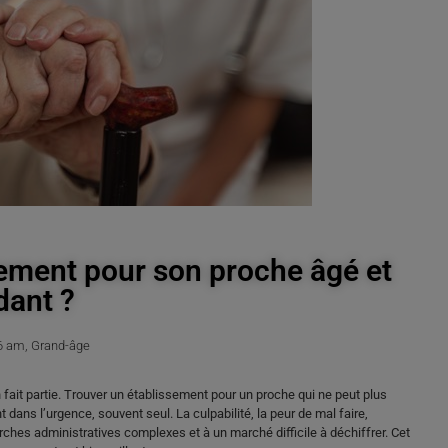
ement pour son proche âgé et
ant ?
6 am
,
Grand-âge
n fait partie. Trouver un établissement pour un proche qui ne peut plus
 dans l’urgence, souvent seul. La culpabilité, la peur de mal faire,
rches administratives complexes et à un marché difficile à déchiffrer. Cet