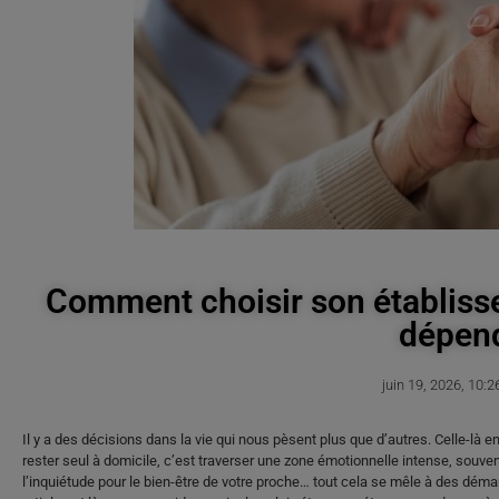
Comment choisir son établiss
dépend
juin 19, 2026
,
10:2
Il y a des décisions dans la vie qui nous pèsent plus que d’autres. Celle-là e
rester seul à domicile, c’est traverser une zone émotionnelle intense, souvent
l’inquiétude pour le bien-être de votre proche… tout cela se mêle à des déma