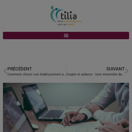
PRÉCÉDENT
SUIVANT
Comment choisir son établissement pour son proche âgé et dépendant ?
Couple et aidance : tenir ensemble dans la durée