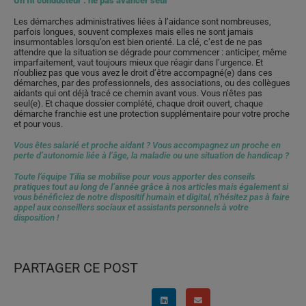
Un fil conducteur : ne pas avancer seul
Les démarches administratives liées à l’aidance sont nombreuses,
parfois longues, souvent complexes mais elles ne sont jamais
insurmontables lorsqu’on est bien orienté. La clé, c’est de ne pas
attendre que la situation se dégrade pour commencer : anticiper, même
imparfaitement, vaut toujours mieux que réagir dans l’urgence. Et
n’oubliez pas que vous avez le droit d’être accompagné(e) dans ces
démarches, par des professionnels, des associations, ou des collègues
aidants qui ont déjà tracé ce chemin avant vous. Vous n’êtes pas
seul(e). Et chaque dossier complété, chaque droit ouvert, chaque
démarche franchie est une protection supplémentaire pour votre proche
et pour vous.
Vous êtes salarié et proche aidant ? Vous accompagnez un proche en
perte d’autonomie liée à l’âge, la maladie ou une situation de handicap ?
Toute l’équipe Tilia se mobilise pour vous apporter des conseils
pratiques tout au long de l’année grâce à nos articles mais également si
vous bénéficiez de notre dispositif humain et digital, n’hésitez pas à faire
appel aux conseillers sociaux et assistants personnels à votre
disposition !
PARTAGER CE POST