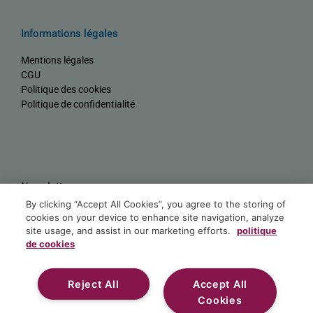
Informations légales
Mentions légales
CGU
Politique des cookies
Politique de confidentialité
Newsletter
By clicking “Accept All Cookies”, you agree to the storing of
Nom
cookies on your device to enhance site navigation, analyze
site usage, and assist in our marketing efforts.
politique
de cookies
E-mail
Reject All
Accept All
S'ABONNER
Cookies