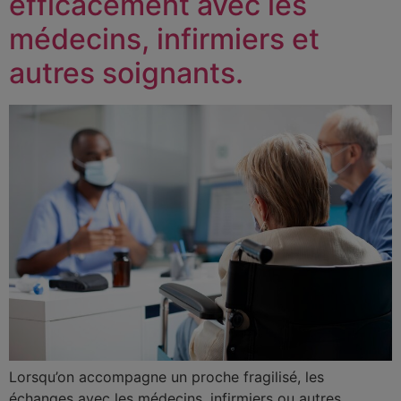
efficacement avec les
médecins, infirmiers et
autres soignants.
Lorsqu’on accompagne un proche fragilisé, les
échanges avec les médecins, infirmiers ou autres