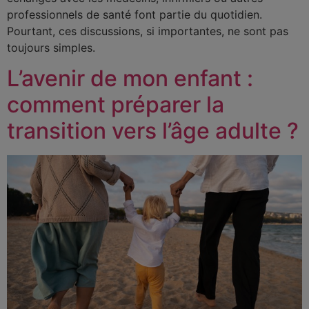
professionnels de santé font partie du quotidien.
Pourtant, ces discussions, si importantes, ne sont pas
toujours simples.
L’avenir de mon enfant :
comment préparer la
transition vers l’âge adulte ?