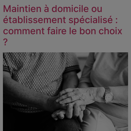
Maintien à domicile ou
établissement spécialisé :
comment faire le bon choix
?