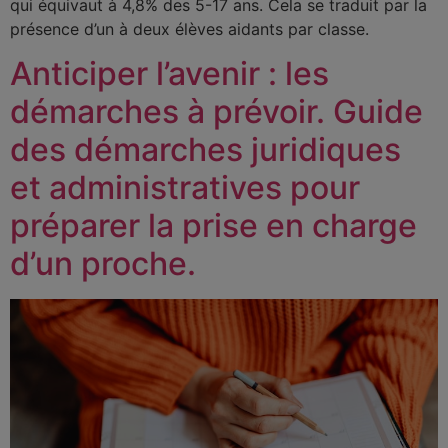
qui équivaut à 4,8% des 5-17 ans. Cela se traduit par la
présence d’un à deux élèves aidants par classe.
Anticiper l’avenir : les
démarches à prévoir. Guide
des démarches juridiques
et administratives pour
préparer la prise en charge
d’un proche.