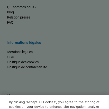
Qui sommes nous ?
Blog
Relation presse
FAQ
Informations légales
Mentions légales
CGU
Politique des cookies
Politique de confidentialité
Newsletter
By clicking “Accept All Cookies”, you agree to the storing of
Nom
cookies on your device to enhance site navigation, analyze