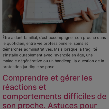
Être aidant familial, c’est accompagner son proche dans
le quotidien, entre vie professionnelle, soins et
démarches administratives. Mais lorsque la fragilité
s’installe durablement avec l’avancée en âge, une
maladie dégénérative ou un handicap, la question de la
protection juridique se pose.
Comprendre et gérer les
réactions et
comportements difficiles de
son proche. Astuces pour