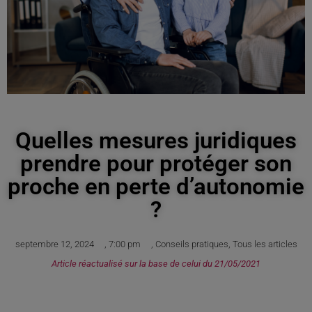
Quelles mesures juridiques
prendre pour protéger son
proche en perte d’autonomie
?
septembre 12, 2024
,
7:00 pm
,
Conseils pratiques
,
Tous les articles
Article réactualisé sur la base de celui du 21/05/2021