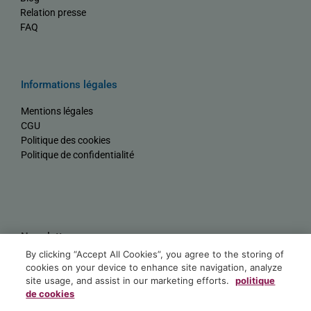
Relation presse
FAQ
Informations légales
Mentions légales
CGU
Politique des cookies
Politique de confidentialité
Newsletter
By clicking “Accept All Cookies”, you agree to the storing of
Nom
cookies on your device to enhance site navigation, analyze
site usage, and assist in our marketing efforts.
politique
de cookies
E-mail