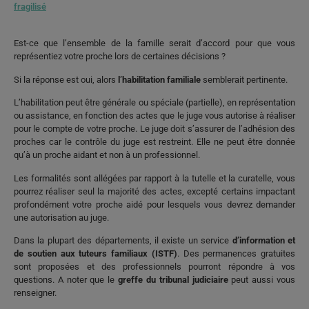
fragilisé
Est-ce que l’ensemble de la famille serait d’accord pour que vous
représentiez votre proche lors de certaines décisions ?
Si la réponse est oui, alors
l’habilitation familiale
semblerait pertinente.
L’habilitation peut être générale ou spéciale (partielle), en représentation
ou assistance, en fonction des actes que le juge vous autorise à réaliser
pour le compte de votre proche. Le juge doit s’assurer de l’adhésion des
proches car le contrôle du juge est restreint. Elle ne peut être donnée
qu’à un proche aidant et non à un professionnel.
Les formalités sont allégées par rapport à la tutelle et la curatelle, vous
pourrez réaliser seul la majorité des actes, excepté certains impactant
profondément votre proche aidé pour lesquels vous devrez demander
une autorisation au juge.
Dans la plupart des départements, il existe un service
d’information et
de soutien aux tuteurs familiaux (ISTF)
. Des permanences gratuites
sont proposées et des professionnels pourront répondre à vos
questions. A noter que le
greffe du tribunal judiciaire
peut aussi vous
renseigner.