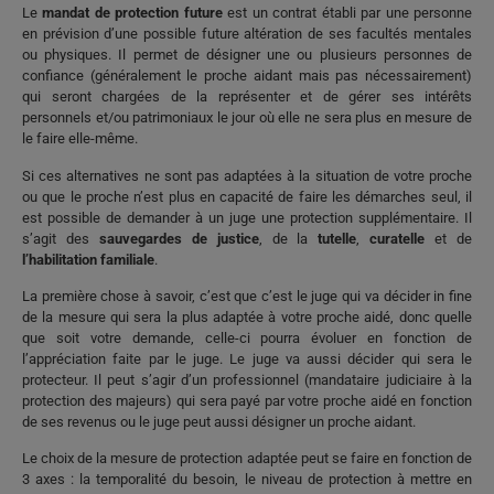
Le
mandat de protection future
est un contrat établi par une personne
en prévision d’une possible future altération de ses facultés mentales
ou physiques. Il permet de désigner une ou plusieurs personnes de
confiance (généralement le proche aidant mais pas nécessairement)
qui seront chargées de la représenter et de gérer ses intérêts
personnels et/ou patrimoniaux le jour où elle ne sera plus en mesure de
le faire elle-même.
Si ces alternatives ne sont pas adaptées à la situation de votre proche
ou que le proche n’est plus en capacité de faire les démarches seul, il
est possible de demander à un juge une protection supplémentaire. Il
s’agit des
sauvegardes de justice
, de la
tutelle
,
curatelle
et de
l’habilitation familiale
.
La première chose à savoir, c’est que c’est le juge qui va décider in fine
de la mesure qui sera la plus adaptée à votre proche aidé, donc quelle
que soit votre demande, celle-ci pourra évoluer en fonction de
l’appréciation faite par le juge. Le juge va aussi décider qui sera le
protecteur. Il peut s’agir d’un professionnel (mandataire judiciaire à la
protection des majeurs) qui sera payé par votre proche aidé en fonction
de ses revenus ou le juge peut aussi désigner un proche aidant.
Le choix de la mesure de protection adaptée peut se faire en fonction de
3 axes : la temporalité du besoin, le niveau de protection à mettre en