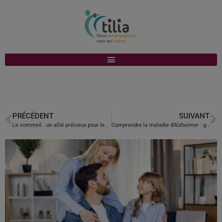
PRÉCÉDENT
SUIVANT
Le sommeil : un allié précieux pour les aidants lors de la reprise après les congés d’été
Comprendre la maladie d’Alzheimer : guide pour les proches aidants