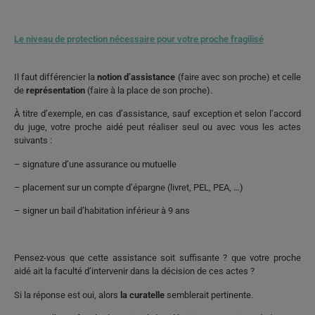
Le niveau de protection nécessaire pour votre proche fragilisé
Il faut différencier la
notion d’assistance
(faire avec son proche) et celle
de
représentation
(faire à la place de son proche).
À titre d’exemple, en cas d’assistance, sauf exception et selon l’accord
du juge, votre proche aidé peut réaliser seul ou avec vous les actes
suivants :
– signature d’une assurance ou mutuelle
– placement sur un compte d’épargne (livret, PEL, PEA, …)
– signer un bail d’habitation inférieur à 9 ans
Pensez-vous que cette assistance soit suffisante ? que votre proche
aidé ait la faculté d’intervenir dans la décision de ces actes ?
Si la réponse est oui, alors
la curatelle
semblerait pertinente.