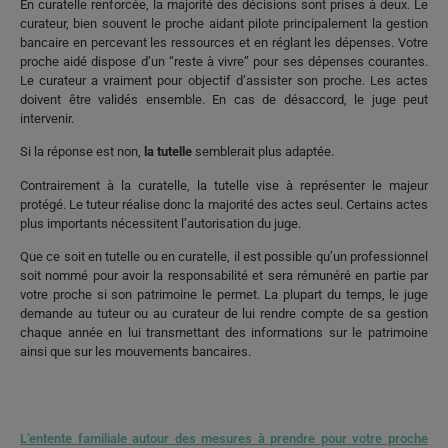
En curatelle renforcée, la majorité des décisions sont prises à deux. Le
curateur, bien souvent le proche aidant pilote principalement la gestion
bancaire en percevant les ressources et en réglant les dépenses. Votre
proche aidé dispose d’un “reste à vivre” pour ses dépenses courantes.
Le curateur a vraiment pour objectif d’assister son proche. Les actes
doivent être validés ensemble. En cas de désaccord, le juge peut
intervenir.
Si la réponse est non,
la tutelle
semblerait plus adaptée.
Contrairement à la curatelle, la tutelle vise à représenter le majeur
protégé. Le tuteur réalise donc la majorité des actes seul. Certains actes
plus importants nécessitent l’autorisation du juge.
Que ce soit en tutelle ou en curatelle, il est possible qu’un professionnel
soit nommé pour avoir la responsabilité et sera rémunéré en partie par
votre proche si son patrimoine le permet. La plupart du temps, le juge
demande au tuteur ou au curateur de lui rendre compte de sa gestion
chaque année en lui transmettant des informations sur le patrimoine
ainsi que sur les mouvements bancaires.
L’entente familiale autour des mesures à prendre pour votre proche