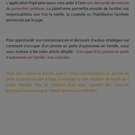
L’application Pupil peut aussi vous aider à faire
une demande de mesure
de protection juridique
. La plateforme permettra ensuite de faciliter vos
responsabilités une fois la tutelle, la curatelle ou l’habilitation familiale
prononcée par le juge.
Pour approfondir vos connaissances et découvrir d’autres stratégies sur
comment s’occuper d’un proche en perte d’autonomie en famille, nous
vous invitons à lire notre article détaillé :
S’occuper d’un proche en perte
d’autonomie en famille : nos conseils
.
Vous êtes salarié et proche aidant ? Vous accompagnez un proche en
perte d’autonomie liée à l’âge, la maladie ou une situation de handicap ?
Toute l’équipe Tilia se mobilise pour vous apporter des conseils
pratiques tout au long de l’année grâce à nos articles !
protéger son proche en perte d’autonomie, protéger son proche en perte
d’autonomie, protéger son proche en perte d’autonomie, protéger son
proche en perte d’autonomie