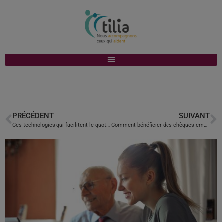
PRÉCÉDENT
SUIVANT
Ces technologies qui facilitent le quotidien des personnes fragilisées
Comment bénéficier des chèques emploi service (CESU) ?