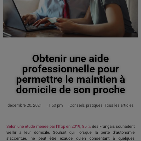
Obtenir une aide
professionnelle pour
permettre le maintien à
domicile de son proche
décembre 20, 2021
,
1:50 pm
,
Conseils pratiques
,
Tous les articles
Selon une étude menée par l’Ifop en 2019, 85 %
des Français souhaitent
vieillir à leur domicile. Souhait qui, lorsque la perte d’autonomie
s’accentue, ne peut être exaucé qu’en consentant à quelques