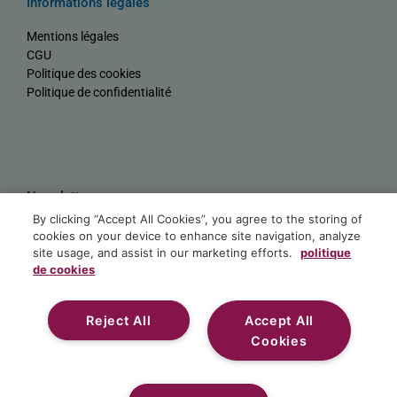
Informations légales
Mentions légales
CGU
Politique des cookies
Politique de confidentialité
Newsletter
By clicking “Accept All Cookies”, you agree to the storing of
Nom
cookies on your device to enhance site navigation, analyze
site usage, and assist in our marketing efforts.
politique
de cookies
E-mail
Reject All
Accept All
S'ABONNER
Cookies
Alternative:
© 2023 Réalisé par Sidney (DCH)