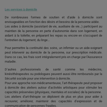
Les services à domicile
De nombreuses formes de soutien et d’aide à domicile sont
envisageables en fonction des désirs et besoins de la personne aidée.
Les aides à domicile (assistant de vie, auxiliaire de vie…) participent au
maintien de la personne en perte d’autonomie dans son logement, en
aidant à la toilette, en préparant les repas ou encore en s’occupant de
l’entretien du logement, du linge…
Pour permettre la continuité des soins, un infirmier ou un aide-soignant
peut intervenir au domicile de la personne, sur prescription médicale.
Dans ce cas, les frais sont intégralement pris en charge par l’Assurance
maladie.
D’autres professionnels de santé comme les médecins,
kinésithérapeutes ou podologues peuvent aussi être remboursés par la
Sécurité sociale pour une intervention à domicile.
Pour une approche non-médicamenteuse, l’art-thérapeute peut proposer
à domicile des ateliers autour d’activités artistiques pour stimuler les
capacités préservées (physiques, mentales et sociales) de la personne.
Les ateliers d’art-thérapie se déploient de plus en plus pour aider à
recouvrer, améliorer, maintenir des capacités d’expression et de
communication de personnes fragiles.