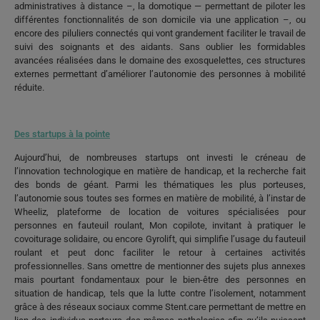
administratives à distance –, la domotique — permettant de piloter les
différentes fonctionnalités de son domicile via une application –, ou
encore des piluliers connectés qui vont grandement faciliter le travail de
suivi des soignants et des aidants. Sans oublier les formidables
avancées réalisées dans le domaine des exosquelettes, ces structures
externes permettant d’améliorer l’autonomie des personnes à mobilité
réduite.
Des startups à la pointe
Aujourd’hui, de nombreuses startups ont investi le créneau de
l’innovation technologique en matière de handicap, et la recherche fait
des bonds de géant. Parmi les thématiques les plus porteuses,
l’autonomie sous toutes ses formes en matière de mobilité, à l’instar de
Wheeliz, plateforme de location de voitures spécialisées pour
personnes en fauteuil roulant, Mon copilote, invitant à pratiquer le
covoiturage solidaire, ou encore Gyrolift, qui simplifie l’usage du fauteuil
roulant et peut donc faciliter le retour à certaines activités
professionnelles. Sans omettre de mentionner des sujets plus annexes
mais pourtant fondamentaux pour le bien-être des personnes en
situation de handicap, tels que la lutte contre l’isolement, notamment
grâce à des réseaux sociaux comme Stent.care permettant de mettre en