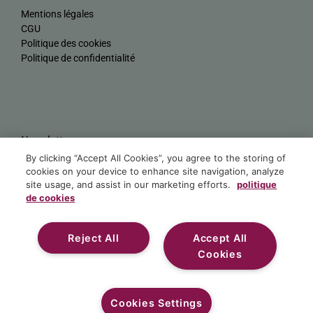
Mentions légales
CGU
Politique des cookies
Politique de confidentialité
Newsletter
By clicking “Accept All Cookies”, you agree to the storing of
Nom
cookies on your device to enhance site navigation, analyze
site usage, and assist in our marketing efforts.
politique
de cookies
E-mail
Reject All
Accept All
S'ABONNER
Cookies
Alternative:
© 2023 Réalisé par Sidney (DCH)
Cookies Settings