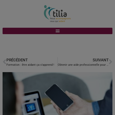
PRÉCÉDENT
SUIVANT
Formation : être aidant ça s’apprend !
Obtenir une aide professionnelle pour permettre le maintien à domicile de son proche