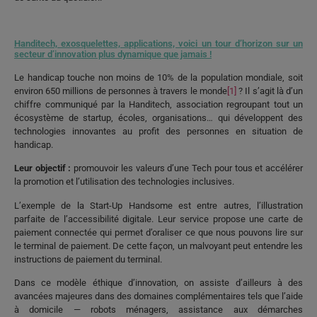
Handitech, exosquelettes, applications, voici un tour d’horizon sur un
secteur d’innovation plus dynamique que jamais !
Le handicap touche non moins de 10% de la population mondiale, soit
environ 650 millions de personnes à travers le monde
[1]
? Il s’agit là d’un
chiffre communiqué par la Handitech, association regroupant tout un
écosystème de startup, écoles, organisations… qui développent des
technologies innovantes au profit des personnes en situation de
handicap.
Leur objectif :
promouvoir les valeurs d’une Tech pour tous et accélérer
la promotion et l’utilisation des technologies inclusives.
L’exemple de la Start-Up Handsome est entre autres, l’illustration
parfaite de l’accessibilité digitale. Leur service propose une carte de
paiement connectée qui permet d’oraliser ce que nous pouvons lire sur
le terminal de paiement. De cette façon, un malvoyant peut entendre les
instructions de paiement du terminal.
Dans ce modèle éthique d’innovation, on assiste d’ailleurs à des
avancées majeures dans des domaines complémentaires tels que l’aide
à domicile — robots ménagers, assistance aux démarches