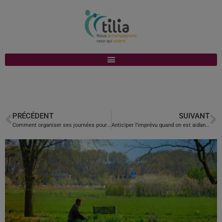
PRÉCÉDENT
SUIVANT
Comment organiser ses journées pour ne pas s’épuiser
Anticiper l’imprévu quand on est aidant : connaître les solutions de secours