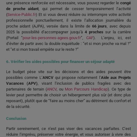
une présence renforcée est nécessaire, vous pouvez regarder le
congé
de proche aidant
, qui permet de cesser temporairement l’activité
(
Service-Public.fr
) Et si vous devez réduire ou interrompre votre activité
professionnelle ponctuellement, il existe l’allocation journalière du
proche aidant (AJPA), versée dans la limite de
66 jours
, avec depuis
2025 la possibilité d’accompagner jusqu’à
4 proches
sur la carrière
(Portail “
pour-les-personnes-agees.gouv.fr
”,
CAF
). L’enjeu, ici, est
d’éviter de partir avec la double inquiétude : “et si mon proche va mal ?”
et “et si mon travail empiète sur le reste ?”
6. Vérifier les aides possibles pour financer un séjour adapté
Le budget pèse vite sur les décisions et des aides peuvent être
possibles comme L’
ANCV
qui propose notamment l’
Aide aux Projets
Vacances (APV)
, visant l’inclusion de publics fragiles avec des
partenaires de terrain (
ANCV
, ou
Mon Parcours Handicap
). Ce type de
levier peut permettre de choisir un hébergement plus sûr (et donc plus
reposant), plutôt que de “faire au moins cher” au détriment du confort et
de la sécurité.
Conclusion
Partir sereinement, ce n’est pas viser des vacances parfaites. C’est
réduire l’imprévu, préserver votre énergie, et vous autoriser à vivre des