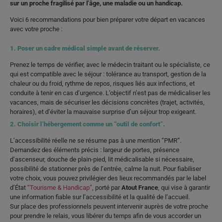
sur un proche fragilisé par l’âge, une maladie ou un handicap.
Voici 6 recommandations pour bien préparer votre départ en vacances
avec votre proche :
1. Poser un cadre médical simple avant de réserver.
Prenez le temps de vérifier, avec le médecin traitant ou le spécialiste, ce
qui est compatible avec le séjour : tolérance au transport, gestion de la
chaleur ou du froid, rythme de repos, risques liés aux infections, et
conduite à tenir en cas d’urgence. L’objectif n’est pas de médicaliser les
vacances, mais de sécuriser les décisions concrètes (trajet, activités,
horaires), et d’éviter la mauvaise surprise d’un séjour trop exigeant.
2. Choisir l’hébergement comme un “outil de confort”.
L’accessibilité réelle ne se résume pas à une mention “PMR”.
Demandez des éléments précis : largeur de portes, présence
d’ascenseur, douche de plain-pied, lit médicalisable si nécessaire,
possibilité de stationner près de l’entrée, calme la nuit. Pour fiabiliser
votre choix, vous pouvez privilégier des lieux recommandés par le label
d’État
“Tourisme & Handicap”
, porté par
Atout France
, qui vise à garantir
une information fiable sur l’accessibilité et la qualité de l’accueil.
Sur place des professionnels peuvent intervenir auprès de votre proche
pour prendre le relais, vous libérer du temps afin de vous accorder un