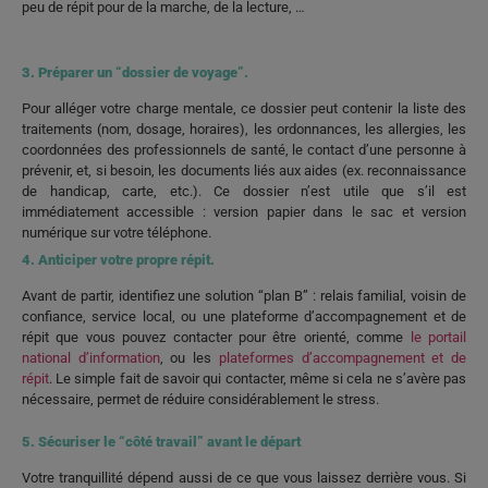
peu de répit pour de la marche, de la lecture, …
3. Préparer un “dossier de voyage”.
Pour alléger votre charge mentale, ce dossier peut contenir la liste des
traitements (nom, dosage, horaires), les ordonnances, les allergies, les
coordonnées des professionnels de santé, le contact d’une personne à
prévenir, et, si besoin, les documents liés aux aides (ex. reconnaissance
de handicap, carte, etc.). Ce dossier n’est utile que s’il est
immédiatement accessible : version papier dans le sac et version
numérique sur votre téléphone.
4. Anticiper votre propre répit.
Avant de partir, identifiez une solution “plan B” : relais familial, voisin de
confiance, service local, ou une plateforme d’accompagnement et de
répit que vous pouvez contacter pour être orienté, comme
le portail
national d’information
, ou les
plateformes d’accompagnement et de
répit
. Le simple fait de savoir qui contacter, même si cela ne s’avère pas
nécessaire, permet de réduire considérablement le stress.
5. Sécuriser le “côté travail” avant le départ
Votre tranquillité dépend aussi de ce que vous laissez derrière vous. Si