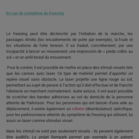
En cas de symptôme du freezing
Le freezing peut être déclenché par l’initiation de la marche, les
passages étroits (les encadrements de porte par exemple), la foule et
les situations de forte tension. Il se traduit, concrètement, par une
incapacité à lancer un mouvement, une impression de « pieds collés au
sol » et un arrêt brutal du mouvement.
Pour le contrer, il est possible de mettre en place des stimuli visuels tels
que les cannes avec laser. Ce type de matériel permet d’apporter un
repère visuel sans obstacle. Le laser projette une ligne rouge au sol,
permettant au sujet de penser à l’action qu’il doit effectuer et de franchir
l’obstacle en marchant normalement. Autre astuce, il est aussi possible
de scotcher des bandes adhésives au sol du domicile de la personne
atteinte de Parkinson. Pour les personnes qui ont besoin d’une aide au
déplacement, il existe également un
rollator
(déambulateur) spécifique,
pour les parkinsoniens atteints du symptôme du freezing qui utilisent, lui
aussi un laser comme stimulus visuel.
Mais les stimuli ne sont pas seulement visuels : ils peuvent également
être auditifs. Le projet Rempark permet par exemple à un patient