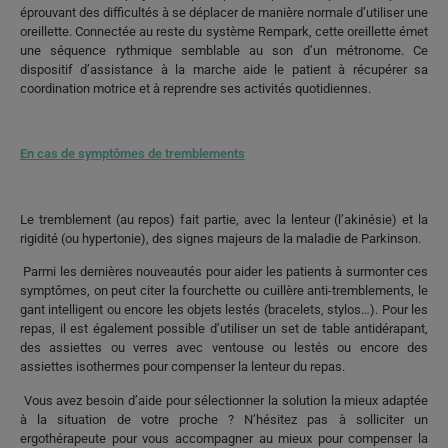
éprouvant des difficultés à se déplacer de manière normale d’utiliser une
oreillette. Connectée au reste du système Rempark, cette oreillette émet
une séquence rythmique semblable au son d’un métronome. Ce
dispositif d’assistance à la marche aide le patient à récupérer sa
coordination motrice et à reprendre ses activités quotidiennes.
En cas de symptômes de tremblements
Le tremblement (au repos) fait partie, avec la lenteur (l’akinésie) et la
rigidité (ou hypertonie), des signes majeurs de la maladie de Parkinson.
Parmi les dernières nouveautés pour aider les patients à surmonter ces
symptômes, on peut citer la fourchette ou cuillère anti-tremblements, le
gant intelligent ou encore les objets lestés (bracelets, stylos…). Pour les
repas, il est également possible d’utiliser un set de table antidérapant,
des assiettes ou verres avec ventouse ou lestés ou encore des
assiettes isothermes pour compenser la lenteur du repas.
Vous avez besoin d’aide pour sélectionner la solution la mieux adaptée
à la situation de votre proche ? N’hésitez pas à solliciter un
ergothérapeute pour vous accompagner au mieux pour compenser la