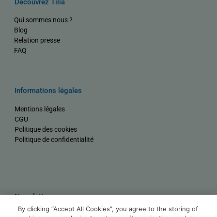
Découvrez Tilia
Qui sommes nous ?
Blog
Relation presse
FAQ
Informations légales
Mentions légales
CGU
Politique des cookies
Politique de confidentialité
Newsletter
By clicking “Accept All Cookies”, you agree to the storing of
Nom