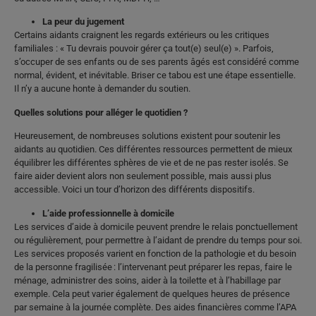
La peur du jugement
Certains aidants craignent les regards extérieurs ou les critiques
familiales : « Tu devrais pouvoir gérer ça tout(e) seul(e) ». Parfois,
s’occuper de ses enfants ou de ses parents âgés est considéré comme
normal, évident, et inévitable. Briser ce tabou est une étape essentielle.
Il n’y a aucune honte à demander du soutien.
Quelles solutions pour alléger le quotidien ?
Heureusement, de nombreuses solutions existent pour soutenir les
aidants au quotidien. Ces différentes ressources permettent de mieux
équilibrer les différentes sphères de vie et de ne pas rester isolés. Se
faire aider devient alors non seulement possible, mais aussi plus
accessible. Voici un tour d’horizon des différents dispositifs.
L’aide professionnelle à domicile
Les services d’aide à domicile peuvent prendre le relais ponctuellement
ou régulièrement, pour permettre à l’aidant de prendre du temps pour soi.
Les services proposés varient en fonction de la pathologie et du besoin
de la personne fragilisée : l’intervenant peut préparer les repas, faire le
ménage, administrer des soins, aider à la toilette et à l’habillage par
exemple. Cela peut varier également de quelques heures de présence
par semaine à la journée complète. Des aides financières comme l’APA