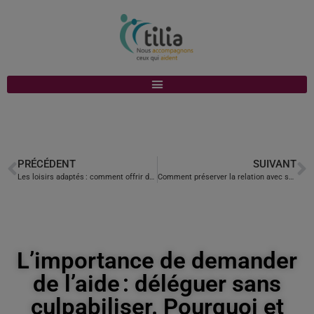
PRÉCÉDENT
SUIVANT
Les loisirs adaptés : comment offrir des moments de plaisir et d’évasion ? Comment gérer les déplacements et les voyages avec un proche malade ou handicapé ?
Comment préserver la relation avec son proche malgré la dépendance et gérer la relation d’aide sans frustration ? Comprendre et gérer les changements de comportement de son proche.
L’importance de demander
de l’aide : déléguer sans
culpabiliser. Pourquoi et