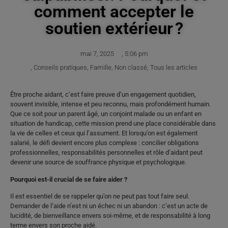
comment accepter le
soutien extérieur ?
mai 7, 2025
,
5:06 pm
,
Conseils pratiques
,
Famille
,
Non classé
,
Tous les articles
Être proche aidant, c’est faire preuve d’un engagement quotidien,
souvent invisible, intense et peu reconnu, mais profondément humain.
Que ce soit pour un parent âgé, un conjoint malade ou un enfant en
situation de handicap, cette mission prend une place considérable dans
la vie de celles et ceux qui l’assument. Et lorsqu’on est également
salarié, le défi devient encore plus complexe : concilier obligations
professionnelles, responsabilités personnelles et rôle d’aidant peut
devenir une source de souffrance physique et psychologique.
Pourquoi est-il crucial de se faire aider ?
Il est essentiel de se rappeler qu’on ne peut pas tout faire seul.
Demander de l’aide n’est ni un échec ni un abandon : c’est un acte de
lucidité, de bienveillance envers soi-même, et de responsabilité à long
terme envers son proche aidé.