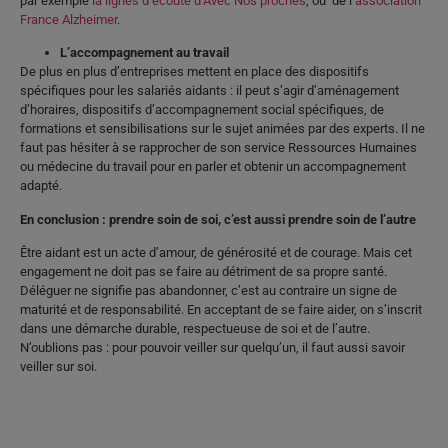
par exemple
la lignes d’écoute d’Avec Nos proches
, ou de l’
association
France Alzheimer
.
L’accompagnement au travail
De plus en plus d’entreprises mettent en place des dispositifs
spécifiques pour les salariés aidants : il peut s’agir d’aménagement
d’horaires, dispositifs d’accompagnement social spécifiques, de
formations et sensibilisations sur le sujet animées par des experts. Il ne
faut pas hésiter à se rapprocher de son service Ressources Humaines
ou médecine du travail pour en parler et obtenir un accompagnement
adapté.
En conclusion : prendre soin de soi, c’est aussi prendre soin de l’autre
Être aidant est un acte d’amour, de générosité et de courage. Mais cet
engagement ne doit pas se faire au détriment de sa propre santé.
Déléguer ne signifie pas abandonner, c’est au contraire un signe de
maturité et de responsabilité. En acceptant de se faire aider, on s’inscrit
dans une démarche durable, respectueuse de soi et de l’autre.
N’oublions pas : pour pouvoir veiller sur quelqu’un, il faut aussi savoir
veiller sur soi.