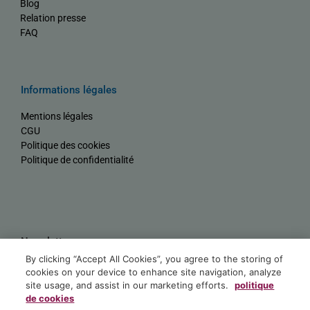
Blog
Relation presse
FAQ
Informations légales
Mentions légales
CGU
Politique des cookies
Politique de confidentialité
Newsletter
By clicking “Accept All Cookies”, you agree to the storing of
Nom
cookies on your device to enhance site navigation, analyze
site usage, and assist in our marketing efforts.
politique
de cookies
E-mail