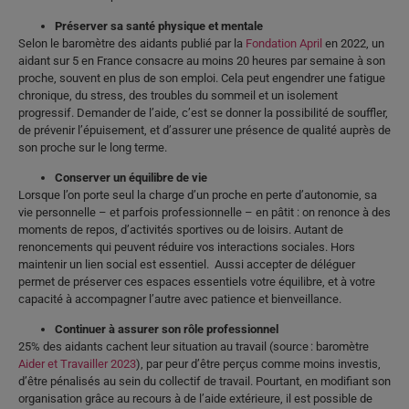
Préserver sa santé physique et mentale
Selon le baromètre des aidants publié par la
Fondation April
en 2022, un
aidant sur 5 en France consacre au moins 20 heures par semaine à son
proche, souvent en plus de son emploi. Cela peut engendrer une fatigue
chronique, du stress, des troubles du sommeil et un isolement
progressif. Demander de l’aide, c’est se donner la possibilité de souffler,
de prévenir l’épuisement, et d’assurer une présence de qualité auprès de
son proche sur le long terme.
Conserver un équilibre de vie
Lorsque l’on porte seul la charge d’un proche en perte d’autonomie, sa
vie personnelle – et parfois professionnelle – en pâtit : on renonce à des
moments de repos, d’activités sportives ou de loisirs. Autant de
renoncements qui peuvent réduire vos interactions sociales. Hors
maintenir un lien social est essentiel. Aussi accepter de déléguer
permet de préserver ces espaces essentiels votre équilibre, et à votre
capacité à accompagner l’autre avec patience et bienveillance.
Continuer à assurer son rôle professionnel
25% des aidants cachent leur situation au travail (source : baromètre
Aider et Travailler 2023
), par peur d’être perçus comme moins investis,
d’être pénalisés au sein du collectif de travail. Pourtant, en modifiant son
organisation grâce au recours à de l’aide extérieure, il est possible de