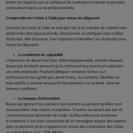
limiter les impacts sur sa carrière et de continuer à avancer un peu plus
sereinement dans sa vie professionnelle.
Comprendre les freins à l’aide pour mieux les dépasser
Souvent, les freins à l’aide ne sont pas liés à un manque de volonté mais
plutôt à des blocages profonds, émotionnels ou pratiques sans oublier
financiers. Afin d’avancer, il est important d’identifier ces obstacles pour
mieux les dépasser.
Le sentiment de culpabilité
L’injonction de devoir tout faire, d’être indispensable, est très fréquent.
Beaucoup d’aidants pensent qu’ils trahissent leur proche en sollicitant
une aide extérieure. Pourtant déléguer certaines tâches à un
professionnel ne signifie pas aimer moins. Au contraire, identifier un
relai signifie s’assurer de pouvoir être présents sur la durée, dans de
bonnes conditions.
Le manque d’information
Beaucoup ignorent les solutions qui existent ou pensent qu’elles sont
inaccessibles, trop chères, inadaptées. D’autres ne savent pas par où
commencer pour demander de l’aide. Ce flou renforce le sentiment
d’isolement. Il est donc nécessaire de se renseigner auprès des experts
dans le domaine qu’ils s’agissent au niveau des communes des CCAS,
ou autres MAIA, CLIC, PFR, MDPH, …