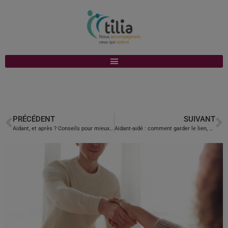
PRÉCÉDENT
SUIVANT
Aidant, et après ? Conseils pour mieux vivre la fin de l’aidance
Aidant-aidé : comment garder le lien, même à distance ?