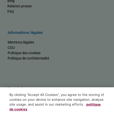
Blog
Relation presse
FAQ
Informations légales
Mentions légales
CGU
Politique des cookies
Politique de confidentialité
Newsletter
By clicking “Accept All Cookies”, you agree to the storing of
Nom
cookies on your device to enhance site navigation, analyze
site usage, and assist in our marketing efforts.
politique
de cookies
E-mail