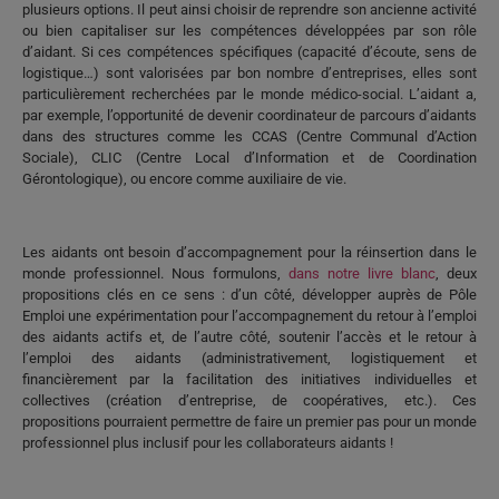
plusieurs options. Il peut ainsi choisir de reprendre son ancienne activité
ou bien capitaliser sur les compétences développées par son rôle
d’aidant. Si ces compétences spécifiques (capacité d’écoute, sens de
logistique…) sont valorisées par bon nombre d’entreprises, elles sont
particulièrement recherchées par le monde médico-social. L’aidant a,
par exemple, l’opportunité de devenir coordinateur de parcours d’aidants
dans des structures comme les CCAS (Centre Communal d’Action
Sociale), CLIC (Centre Local d’Information et de Coordination
Gérontologique), ou encore comme auxiliaire de vie.
Les aidants ont besoin d’accompagnement pour la réinsertion dans le
monde professionnel. Nous formulons,
dans notre livre blanc
, deux
propositions clés en ce sens : d’un côté, développer auprès de Pôle
Emploi une expérimentation pour l’accompagnement du retour à l’emploi
des aidants actifs et, de l’autre côté, soutenir l’accès et le retour à
l’emploi des aidants (administrativement, logistiquement et
financièrement par la facilitation des initiatives individuelles et
collectives (création d’entreprise, de coopératives, etc.). Ces
propositions pourraient permettre de faire un premier pas pour un monde
professionnel plus inclusif pour les collaborateurs aidants !