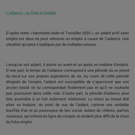
L’aidance : un frein à l’emploi
D’après notre « baromètre Aider et Travailler 2020 », un aidant actif sans
emploi sur deux ne peut retrouver un emploi à cause de l’aidance. Une
situation qui peut s’expliquer par de multiples raisons.
Lorsqu’on est aidant, il existe un avant et un après en matière d’emploi.
D’une part, le temps de l’aidance correspond à une période où on prend
du recul sur ses propres aspirations de vie. Au cours de cette période
éloignée de l’emploi, l’aidant est susceptible de s’apercevoir que son
ancien travail ne lui correspondait finalement pas et qu’il ne souhaite
pas poursuivre dans cette voie. D’autre part, la période d’aidance peut
être assimilée à un fort isolement relationnel. Le retour au travail doit
alors se traduire, du point de vue de l’aidant, comme une véritable
bouffée d’air et un pourvoyeur de lien social. Autant de critères, parfois
nouveaux, qui entrent en ligne de compte et rendent plus difficile le choix
du futur emploi.