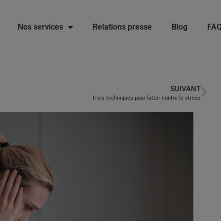
Nos services
Relations presse
Blog
FA
SUIVANT
Trois techniques pour lutter contre le stress