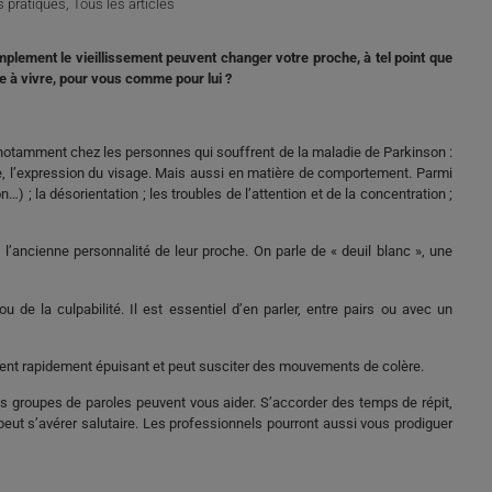
s pratiques
,
Tous les articles
mplement le vieillissement peuvent changer votre proche, à tel point que
ile à vivre, pour vous comme pour lui ?
notamment chez les personnes qui souffrent de la maladie de Parkinson :
e, l’expression du visage. Mais aussi en matière de comportement. Parmi
…) ; la désorientation ; les troubles de l’attention et de la concentration ;
e l’ancienne personnalité de leur proche. On parle de « deuil blanc », une
 de la culpabilité. Il est essentiel d’en parler, entre pairs ou avec un
ent rapidement épuisant et peut susciter des mouvements de colère.
 groupes de paroles peuvent vous aider. S’accorder des temps de répit,
eut s’avérer salutaire. Les professionnels pourront aussi vous prodiguer