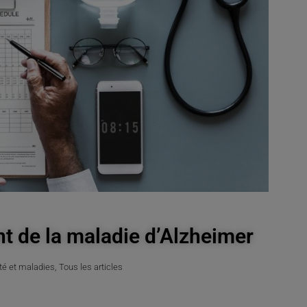
nt de la maladie d’Alzheimer
té et maladies
,
Tous les articles