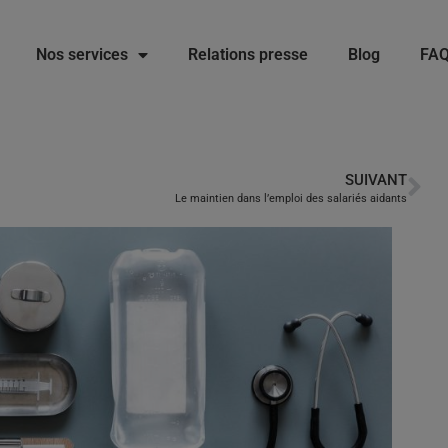
Nos services
Relations presse
Blog
FA
SUIVANT
Le maintien dans l’emploi des salariés aidants