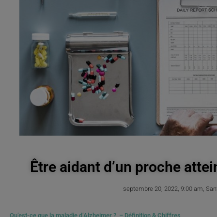
Être aidant d’un proche attei
septembre 20, 2022
,
9:00 am
,
San
Qu’est-ce que la maladie d’Alzheimer ? – Définition & Chiffres