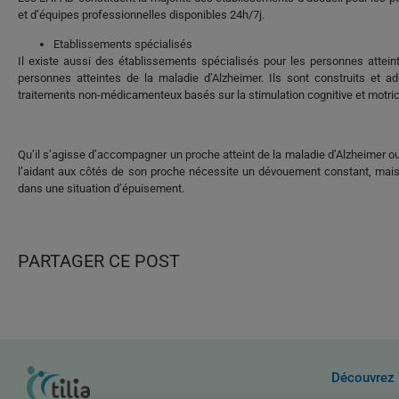
et d’équipes professionnelles disponibles 24h/7j.
Etablissements spécialisés
Il existe aussi des établissements spécialisés pour les personnes attei
personnes atteintes de la maladie d’Alzheimer. Ils sont construits et
traitements non-médicamenteux basés sur la stimulation cognitive et motric
Qu’il s’agisse d’accompagner un proche atteint de la maladie d’Alzheimer o
l’aidant aux côtés de son proche nécessite un dévouement constant, mais p
dans une situation d’épuisement.
PARTAGER CE POST
Découvrez 