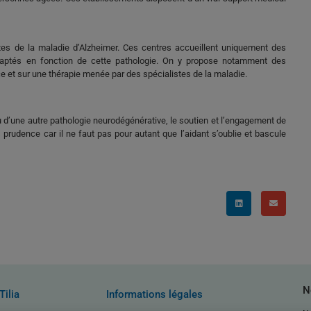
ntes de la maladie d’Alzheimer. Ces centres accueillent uniquement des
 adaptés en fonction de cette pathologie. On y propose notamment des
e et sur une thérapie menée par des spécialistes de la maladie.
u d’une autre pathologie neurodégénérative, le soutien et l’engagement de
rudence car il ne faut pas pour autant que l’aidant s’oublie et bascule
N
Tilia
Informations légales