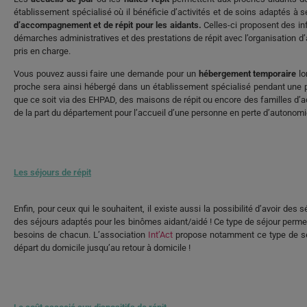
établissement spécialisé où il bénéficie d’activités et de soins adaptés à
d’accompagnement et de répit pour les aidants.
Celles-ci proposent des i
démarches administratives et des prestations de répit avec l’organisation d
pris en charge.
Vous pouvez aussi faire une demande pour un
hébergement temporaire
lo
proche sera ainsi hébergé dans un établissement spécialisé pendant une p
que ce soit via des EHPAD, des maisons de répit ou encore des familles d’acc
de la part du département pour l’accueil d’une personne en perte d’autonomi
Les séjours de répit
Enfin, pour ceux qui le souhaitent, il existe aussi la possibilité d’avoir 
des séjours adaptés pour les binômes aidant/aidé ! Ce type de séjour perme
besoins de chacun. L’association
Int’Act
propose notamment ce type de séjo
départ du domicile jusqu’au retour à domicile !