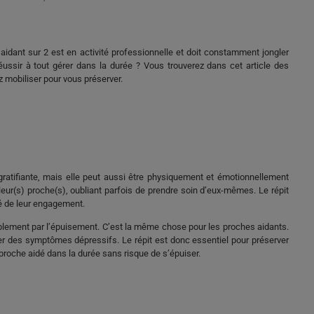
aidant sur 2 est en activité professionnelle et doit constamment jongler
ssir à tout gérer dans la durée ? Vous trouverez dans cet article des
z mobiliser pour vous préserver.
ratifiante, mais elle peut aussi être physiquement et émotionnellement
eur(s) proche(s), oubliant parfois de prendre soin d’eux-mêmes. Le répit
té de leur engagement.
blement par l’épuisement. C’est la même chose pour les proches aidants.
per des symptômes dépressifs. Le répit est donc essentiel pour préserver
 proche aidé dans la durée sans risque de s’épuiser.