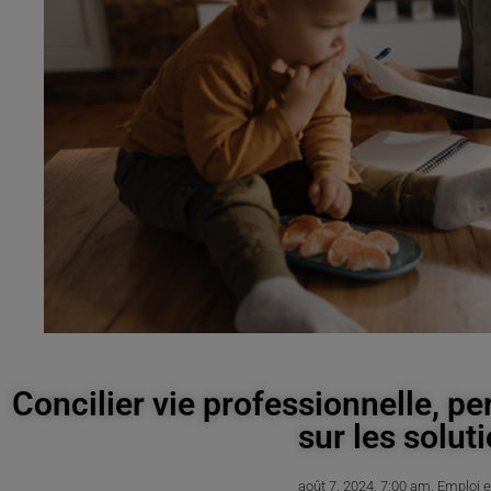
Concilier vie professionnelle, pe
sur les solut
août 7, 2024
,
7:00 am
,
Emploi e