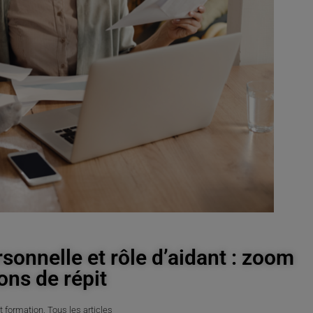
rsonnelle et rôle d’aidant : zoom
ions de répit
t formation
,
Tous les articles