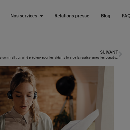
Nos services
Relations presse
Blog
FA
SUIVANT
Le sommeil : un allié précieux pour les aidants lors de la reprise après les congés d’été