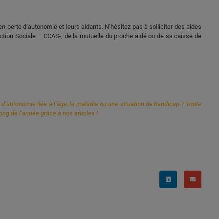
n perte d’autonomie et leurs aidants. N’hésitez pas à solliciter des aides
Action Sociale – CCAS-, de la mutuelle du proche aidé ou de sa caisse de
’autonomie liée à l’âge, la maladie ou une situation de handicap ? Toute
ong de l’année grâce à nos articles !
ons de répit