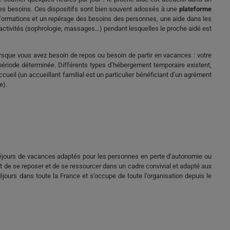
 ses besoins. Ces dispositifs sont bien souvent adossés à une
plateforme
nformations et un repérage des besoins des personnes, une aide dans les
’activités (sophrologie, massages…) pendant lesquelles le proche aidé est
rsque vous avez besoin de repos ou besoin de partir en vacances : votre
ériode déterminée. Différents types d’hébergement temporaire existent,
ueil (un accueillant familial est un particulier bénéficiant d’un agrément
e).
des séjours de vacances adaptés pour les personnes en perte d’autonomie ou
t de se reposer et de se ressourcer dans un cadre convivial et adapté aux
urs dans toute la France et s’occupe de toute l’organisation depuis le