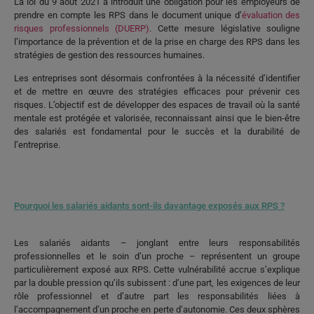
La loi du 9 août 2021 a introduit une obligation pour les employeurs de
prendre en compte les RPS dans le document unique d’
évaluation des
risques professionnels (DUERP)
. Cette mesure législative souligne
l’importance de la prévention et de la prise en charge des RPS dans les
stratégies de gestion des ressources humaines.
Les entreprises sont désormais confrontées à la nécessité d’identifier
et de mettre en œuvre des stratégies efficaces pour prévenir ces
risques. L’objectif est de développer des espaces de travail où la santé
mentale est protégée et valorisée, reconnaissant ainsi que le bien-être
des salariés est fondamental pour le succès et la durabilité de
l’entreprise.
Pourquoi les salariés aidants sont-ils davantage exposés aux RPS ?
Les salariés aidants – jonglant entre leurs responsabilités
professionnelles et le soin d’un proche – représentent un groupe
particulièrement exposé aux RPS. Cette vulnérabilité accrue s’explique
par la double pression qu’ils subissent : d’une part, les exigences de leur
rôle professionnel et d’autre part les responsabilités liées à
l’accompagnement d’un proche en perte d’autonomie. Ces deux sphères