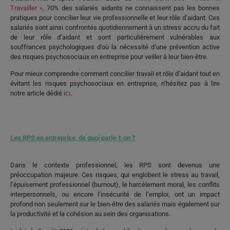
Travailler »
, 70% des salariés aidants ne connaissent pas les bonnes
pratiques pour concilier leur vie professionnelle et leur rôle d’aidant. Ces
salariés sont ainsi confrontés quotidiennement à un stress accru du fait
de leur rôle d’aidant et sont particulièrement vulnérables aux
souffrances psychologiques d’où la nécessité d’une prévention active
des risques psychosociaux en entreprise pour veiller à leur bien-être.
Pour mieux comprendre comment concilier travail et rôle d’aidant tout en
évitant les risques psychosociaux en entreprise, n’hésitez pas à lire
notre article dédié
ici
.
Les RPS en entreprise, de quoi parle-t-on ?
Dans le contexte professionnel, les RPS sont devenus une
préoccupation majeure. Ces risques, qui englobent le stress au travail,
l’épuisement professionnel (burnout), le harcèlement moral, les conflits
interpersonnels, ou encore l’insécurité de l’emploi, ont un impact
profond non seulement sur le bien-être des salariés mais également sur
la productivité et la cohésion au sein des organisations.