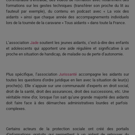
formations sur les gestes techniques (transférer son proche du lit au
fauteuil par exemple), du contenu en podcast avec « La voix des
aidants
» ainsi que chaque année des accompagnements individuels
lors de la tournée de la caravane « Tous
aidants
» dans toute la France.
L’association
Jade
soutient les
jeunes aidants
, c’est-à-dire des enfants
et adolescents qui apportent une aide régulière et significative à un
proche en situation de handicap, de maladie ou de perte d’autonomie
.
Plus spécifique, l’association
Jurissanté
accompagne les
aidants
sur
toutes les questions d’ordre juridique en lien avec la situation de leur(s)
proche(s). Elle s’appuie sur une communauté d’experts en droit social,
droit de la santé, droit des assurances, droit des successions, etc. Une
véritable mine d’or, lorsque l’on sait qu’une grande majorité des
aidants
doit faire face à des démarches administratives lourdes et parfois
complexes.
Certains acteurs de la protection sociale ont créé des portails
d’informations gratuits qui permettent à un
aidant
de retrouver du