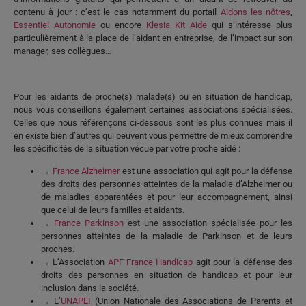
contenu à jour : c’est le cas notamment du portail
Aidons les nôtres
,
Essentiel Autonomie
ou encore
Klesia Kit Aide
qui s’intéresse plus
particulièrement à la place de
l’aidant en entreprise
, de l’impact sur son
manager
, ses
collègues
…
Pour les
aidants de proche(s) malade(s) ou en situation de handicap
,
nous vous conseillons également certaines associations spécialisées.
Celles que nous référençons ci-dessous sont les plus connues mais il
en existe bien d’autres qui peuvent vous permettre de mieux comprendre
les spécificités de la situation vécue par votre proche aidé :
→
France Alzheimer
est une association qui agit pour la défense
des droits des personnes atteintes de la maladie d’Alzheimer ou
de maladies apparentées et pour leur accompagnement, ainsi
que celui de
leurs familles et aidants
.
→
France Parkinson
est une association spécialisée pour les
personnes atteintes de la maladie de Parkinson et de leurs
proches
.
→ L’Association
APF France Handicap
agit pour la défense des
droits des personnes en situation de handicap et pour leur
inclusion dans la société.
→ L’
UNAPEI
(Union Nationale des Associations de Parents et