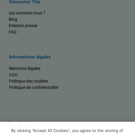
Découvrez Tilia
Qui sommes nous ?
Blog
Relation presse
FAQ
Informations légales
Mentions légales
CGU
Politique des cookies
Politique de confidentialité
Newsletter
By clicking “Accept All Cookies”, you agree to the storing of
Nom