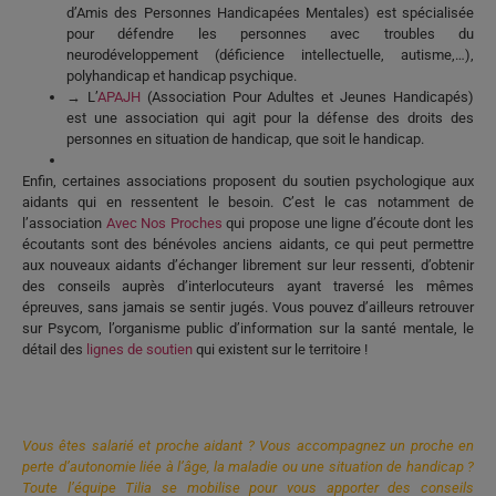
d’Amis des Personnes Handicapées Mentales) est spécialisée
pour défendre les personnes avec troubles du
neurodéveloppement (déficience intellectuelle, autisme,…),
polyhandicap et handicap psychique.
→ L’
APAJH
(Association Pour Adultes et Jeunes Handicapés)
est une association qui agit pour la défense des droits des
personnes en situation de handicap, que soit le handicap.
Enfin, certaines associations proposent du soutien psychologique aux
aidants
qui en ressentent le besoin. C’est le cas notamment de
l’association
Avec Nos Proches
qui propose une ligne d’écoute dont les
écoutants sont des bénévoles
anciens aidants
, ce qui peut permettre
aux
nouveaux aidants
d’échanger librement sur leur ressenti, d’obtenir
des conseils auprès d’interlocuteurs ayant traversé les mêmes
épreuves, sans jamais se sentir jugés. Vous pouvez d’ailleurs retrouver
sur Psycom, l’organisme public d’information sur la santé mentale, le
détail des
lignes de soutien
qui existent sur le territoire !
Vous êtes salarié et proche aidant ? Vous accompagnez un proche en
perte d’autonomie liée à l’âge, la maladie ou une situation de handicap ?
Toute l’équipe Tilia se mobilise pour vous apporter des conseils