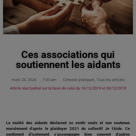
Ces associations qui
soutiennent les aidants
mars 24, 2024
,
7:00 am
,
Conseils pratiques
,
Tous les articles
Article réactualisé sur la base de celui du 16/12/2019 et 30/12/2019
La moitié des
aidants
déclarent se sentir seuls et non soutenus
moralement d’après le plaidoyer 2021 du collectif Je t’Aide. Ce
sentiment d’isolement s’accompagne bien souvent d’autres