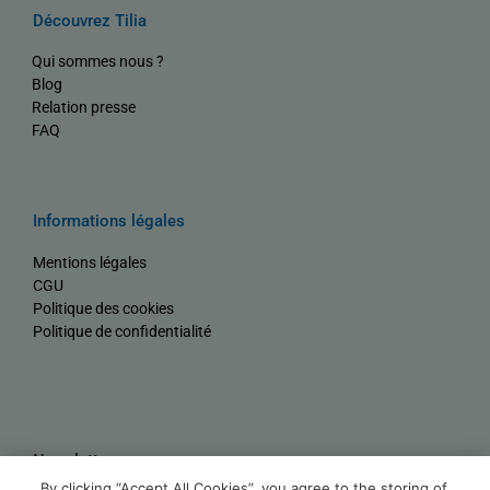
Découvrez Tilia
Qui sommes nous ?
Blog
Relation presse
FAQ
Informations légales
Mentions légales
CGU
Politique des cookies
Politique de confidentialité
Newsletter
By clicking “Accept All Cookies”, you agree to the storing of