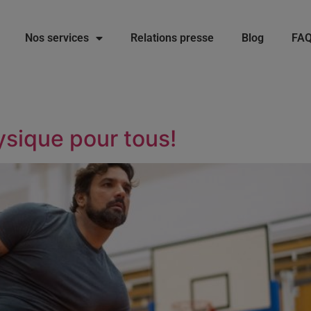
Nos services
Relations presse
Blog
FA
hysique pour tous!