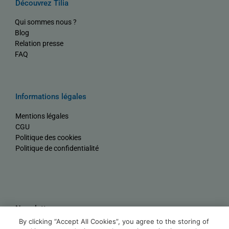
Découvrez Tilia
Qui sommes nous ?
Blog
Relation presse
FAQ
Informations légales
Mentions légales
CGU
Politique des cookies
Politique de confidentialité
Newsletter
By clicking “Accept All Cookies”, you agree to the storing of
Nom