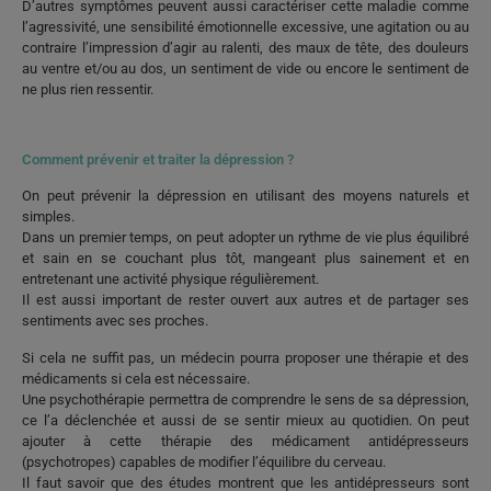
D’autres symptômes peuvent aussi caractériser cette maladie comme
l’agressivité, une sensibilité émotionnelle excessive, une agitation ou au
contraire l’impression d’agir au ralenti, des maux de tête, des douleurs
au ventre et/ou au dos, un sentiment de vide ou encore le sentiment de
ne plus rien ressentir.
Comment prévenir et traiter la dépression ?
On peut prévenir la dépression en utilisant des moyens naturels et
simples.
Dans un premier temps, on peut adopter un rythme de vie plus équilibré
et sain en se couchant plus tôt, mangeant plus sainement et en
entretenant une activité physique régulièrement.
Il est aussi important de rester ouvert aux autres et de partager ses
sentiments avec ses proches.
Si cela ne suffit pas, un médecin pourra proposer une thérapie et des
médicaments si cela est nécessaire.
Une psychothérapie permettra de comprendre le sens de sa dépression,
ce l’a déclenchée et aussi de se sentir mieux au quotidien. On peut
ajouter à cette thérapie des médicament antidépresseurs
(psychotropes) capables de modifier l’équilibre du cerveau.
Il faut savoir que des études montrent que les antidépresseurs sont