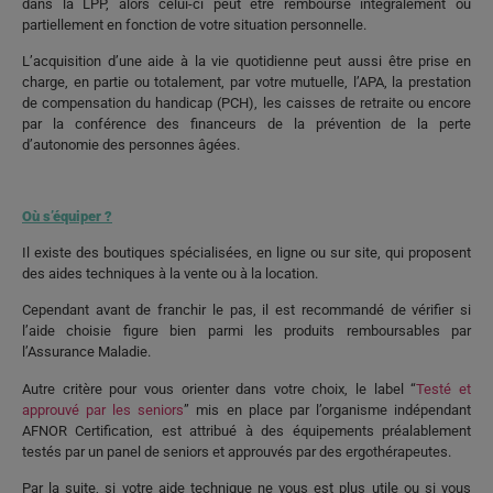
dans la LPP, alors celui-ci peut être remboursé intégralement ou
partiellement en fonction de votre situation personnelle.
L’acquisition d’une aide à la vie quotidienne peut aussi être prise en
charge, en partie ou totalement, par votre mutuelle, l’APA, la prestation
de compensation du handicap (PCH), les caisses de retraite ou encore
par la conférence des financeurs de la prévention de la perte
d’autonomie des personnes âgées.
Où s’équiper ?
Il existe des boutiques spécialisées, en ligne ou sur site, qui proposent
des aides techniques à la vente ou à la location.
Cependant avant de franchir le pas, il est recommandé de vérifier si
l’aide choisie figure bien parmi les produits remboursables par
l’Assurance Maladie.
Autre critère pour vous orienter dans votre choix, le label “
Testé et
approuvé par les seniors
” mis en place par l’organisme indépendant
AFNOR Certification, est attribué à des équipements préalablement
testés par un panel de seniors et approuvés par des ergothérapeutes.
Par la suite, si votre aide technique ne vous est plus utile ou si vous