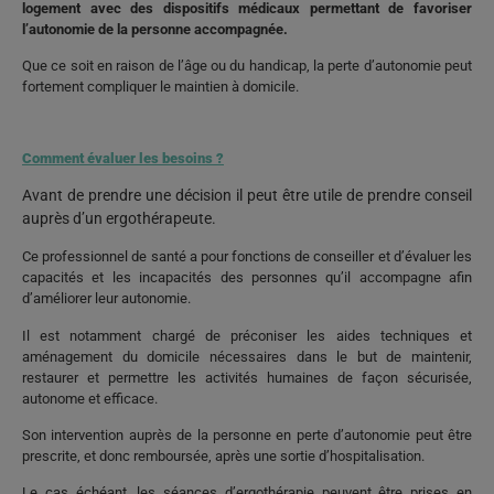
logement avec des dispositifs médicaux permettant de favoriser
l’autonomie de la personne accompagnée.
Que ce soit en raison de l’âge ou du handicap, la perte d’autonomie peut
fortement compliquer le maintien à domicile.
Comment évaluer les besoins ?
Avant de prendre une décision il peut être utile de prendre conseil
auprès d’un ergothérapeute.
Ce professi
o
nnel de santé a pour fonctions de conseiller et d’évaluer les
capacités et les incapacités des personnes qu’il accompagne afin
d’améliorer leur autonomie.
Il est notamment chargé de préconiser les aides techniques et
aménagement du domicile nécessaires dans le but de maintenir,
restaurer et permettre les activités humaines de façon sécurisée,
autonome et efficace.
Son intervention auprès de la personne en perte d’autonomie peut être
prescrite, et donc remboursée, après une sortie d’hospitalisation.
Le cas échéant, les séances d’ergothérapie peuvent être prises en