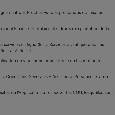
mpagnement des Proches via des prestations de mise en
Personal Finance et titulaire des droits d’exploitation de la
ins services en ligne (les «
Services
»), tel que détaillés à
inie à l’Article 1.
’Application en vigueur au moment de son inscription à
es «
Conditions Générales – Assistance Personnelle
») en
isites de l’Application, à respecter les CGU, lesquelles sont