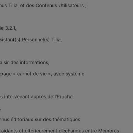
us Tilia, et des Contenus Utilisateurs ;
e 3.2.1,
istant(s) Personnel(s) Tilia,
aisir des informations,
a page « carnet de vie », avec système
s intervenant auprès de l’Proche,
,
enus éditoriaux sur des thématiques
 aidants et ultérieurement d’échanges entre Membres