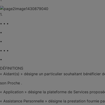
1.
• • •
•
•
• • •
•
DÉFINITIONS
«
Aidant(s)
» désigne un particulier souhaitant bénéficier d
son Proche .
«
Application
» désigne la plateforme de Services proposée
«
Assistance Personnelle
» désigne la prestation fournie par