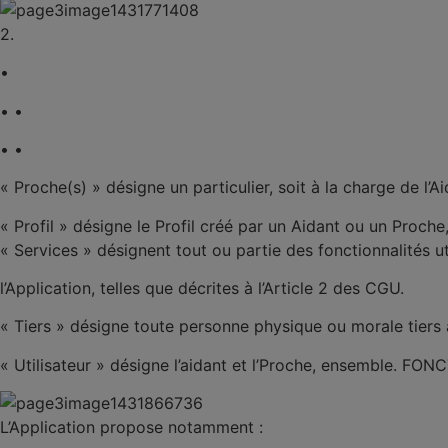
2.
•
• •
• •
«
Proche(s)
» désigne un particulier, soit à la charge de l’A
«
Profil
» désigne le Profil créé par un Aidant ou un Proche,
«
Services
» désignent tout ou partie des fonctionnalités ut
l’Application, telles que décrites à l’Article 2 des CGU.
«
Tiers
» désigne toute personne physique ou morale tiers à T
«
Utilisateur
» désigne l’aidant et l’Proche, ensemble.
FONCT
L’Application propose notamment :