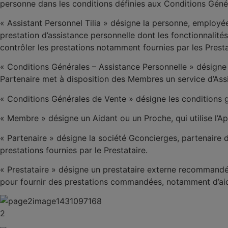
personne dans les conditions définies aux Conditions Géné
«
Assistant Personnel Tilia
» désigne la personne, employée
prestation d’assistance personnelle dont les fonctionnalité
contrôler les prestations notamment fournies par les Presta
«
Conditions Générales – Assistance Personnelle
» désigne
Partenaire met à disposition des Membres un service d’Ass
« Conditions Générales de Vente »
désigne les conditions g
«
Membre
» désigne un Aidant ou un Proche, qui utilise l’Ap
«
Partenaire
» désigne la société Gconcierges, partenaire
prestations fournies par le Prestataire.
«
Prestataire
» désigne un prestataire externe recommandé pa
pour fournir des prestations commandées, notamment d’aid
2