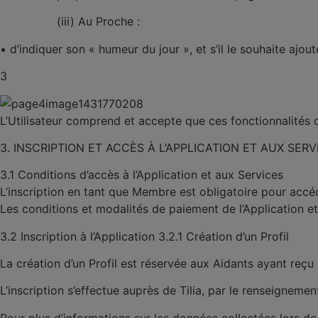
(iii) Au Proche :
•
d’indiquer son « humeur du jour », et s’il le souhaite ajo
3
L’Utilisateur comprend et accepte que ces fonctionnalités on
3.
INSCRIPTION ET ACCÈS À L’APPLICATION ET AUX SERV
3.1
Conditions d’accès à l’Application et aux Services
L’inscription en tant que Membre est obligatoire pour accéde
Les conditions et modalités de paiement de l’Application e
3.2
Inscription à l’Application
3.2.1
Création d’un Profil
La création d’un Profil est réservée aux Aidants ayant reçu
L’inscription s’effectue auprès de Tilia, par le renseignemen
Pour plus d’informations sur les données collectées lors de