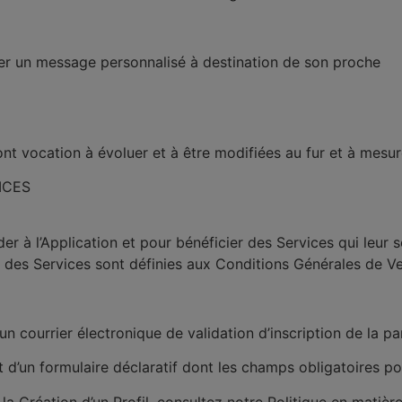
uter un message personnalisé à destination de son proche
t vocation à évoluer et à être modifiées au fur et à mes
ICES
r à l’Application et pour bénéficier des Services qui leur 
t des Services sont définies aux
Conditions Générales de V
 un courrier électronique de validation d’inscription de la pa
t d’un formulaire déclaratif dont les champs obligatoires pou
 la Création d’un Profil, consultez notre Politique en matiè