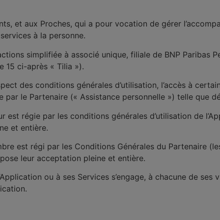
dants, et aux Proches, qui a pour vocation de gérer l’acco
 services à la personne.
 actions simplifiée à associé unique, filiale de BNP Paribas 
le 15 ci-après «
Tilia
»).
pect des conditions générales d’utilisation, l’accès à certa
ée par le Partenaire («
Assistance personnelle
») telle que déf
ur est régie par les conditions générales d’utilisation de l
e et entière.
bre est régi par les Conditions Générales du Partenaire (l
pose leur acceptation pleine et entière.
l’Application ou à ses Services s’engage, à chacune de ses v
ication.