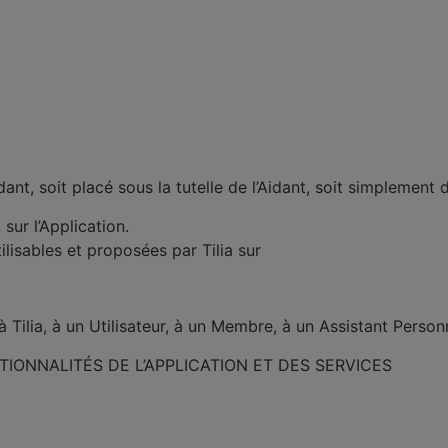
idant, soit placé sous la tutelle de l’Aidant, soit simplement d
 sur l’Application.
ilisables et proposées par Tilia sur
ilia, à un Utilisateur, à un Membre, à un Assistant Personne
IONNALITÉS DE L’APPLICATION ET DES SERVICES