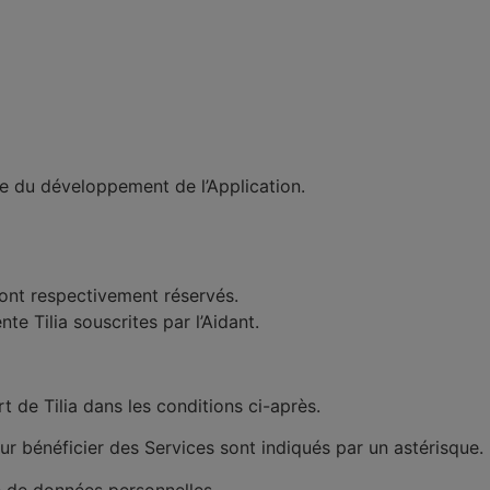
ure du développement de l’Application.
sont respectivement réservés.
ente Tilia
souscrites par l’Aidant
.
rt de Tilia dans les conditions ci-après.
r bénéficier des Services sont indiqués par un astérisque.
re de données personnelles.