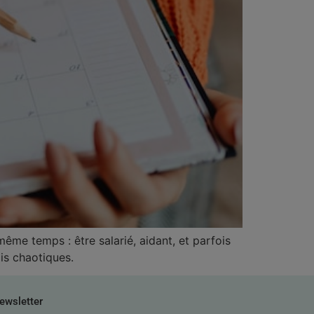
ême temps : être salarié, aidant, et parfois
is chaotiques.
ewsletter