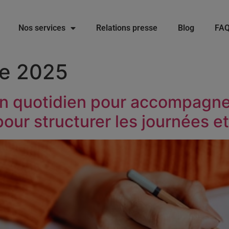
Nos services
Relations presse
Blog
FA
e 2025
n quotidien pour accompagne
our structurer les journées e