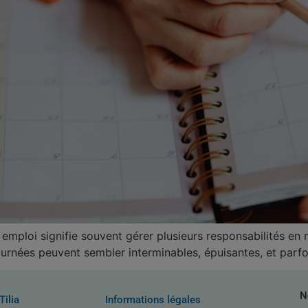
emploi signifie souvent gérer plusieurs responsabilités en m
ournées peuvent sembler interminables, épuisantes, et parfo
N
Tilia
Informations légales