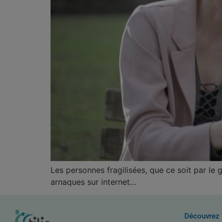
Les personnes fragilisées, que ce soit par le 
arnaques sur internet…
Découvrez 