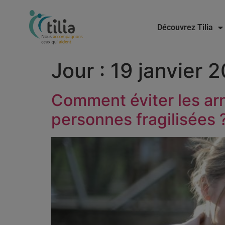
Découvrez Tilia
Jour :
19 janvier 
Comment éviter les arn
personnes fragilisées 